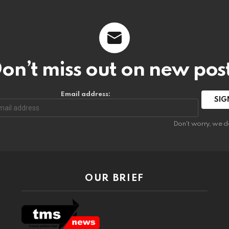
on’t miss out on new pos
Email address:
Don't worry, we d
OUR BRIEF